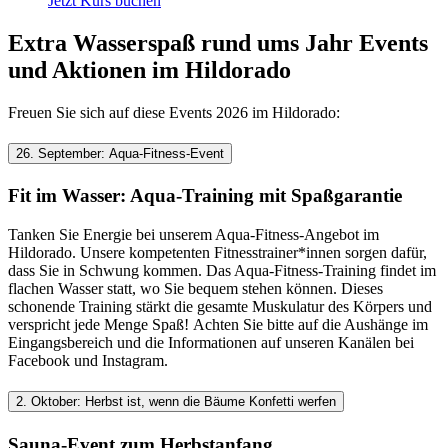
Jetzt Kurs buchen
Extra Wasserspaß rund ums Jahr
Events
und Aktionen im Hildorado
Freuen Sie sich auf diese Events 2026 im Hildorado:
26. September: Aqua-Fitness-Event
Fit im Wasser: Aqua-Training mit Spaßgarantie
Tanken Sie Energie bei unserem Aqua-Fitness-Angebot im
Hildorado. Unsere kompetenten Fitnesstrainer*innen sorgen dafür,
dass Sie in Schwung kommen. Das Aqua-Fitness-Training findet im
flachen Wasser statt, wo Sie bequem stehen können. Dieses
schonende Training stärkt die gesamte Muskulatur des Körpers und
verspricht jede Menge Spaß! Achten Sie bitte auf die Aushänge im
Eingangsbereich und die Informationen auf unseren Kanälen bei
Facebook und Instagram.
2. Oktober: Herbst ist, wenn die Bäume Konfetti werfen
Sauna-Event zum Herbstanfang