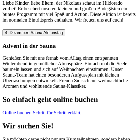
Liebe Kinder, liebe Eltern, der Nikolaus schaut im Hildorado
vorbei! Er beschert unseren kleinen und großen Badegästen ein
buntes Programm mit viel Spaß und Action. Diese Aktion ist bereits
im normalen Eintrittspreis enthalten. Wir freuen uns auf euch!
4. Dezember: Sauna-Aktionstag
Advent in der Sauna
Genießen Sie mit uns fernab vom Alltag einen entspannten
Winterabend in gemütlicher Atmosphäre. Einfach mal die Seele
baumeln lassen und sich auf Weihnachten einstimmen. Unser
Sauna-Team hat einen besonderen Aufgussplan mit kleinen
Überraschungen entwickelt. Freuen Sie sich auf weihnachtliche
Aromen und wohltuende Sauna-Klassiker.
So einfach geht online buchen
Online buchen Schritt für Schritt erklärt
Wir suchen Sie!
Sie möchten gerne nicht nur am Kurs teilnehmen, sondern haben