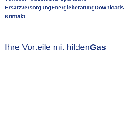
Ersatzversorgung
Energieberatung
Downloads
Kontakt
Ihre Vorteile mit hilden
Gas
Wir versorgen Sie zuverlässig und sicher mit Erdgas
für Ihr Zuhause oder Ihr Unternehmen.