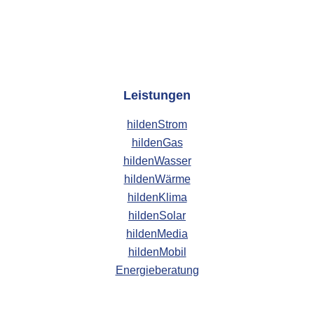
Leistungen
hildenStrom
hildenGas
hildenWasser
hildenWärme
hildenKlima
hildenSolar
hildenMedia
hildenMobil
Energieberatung