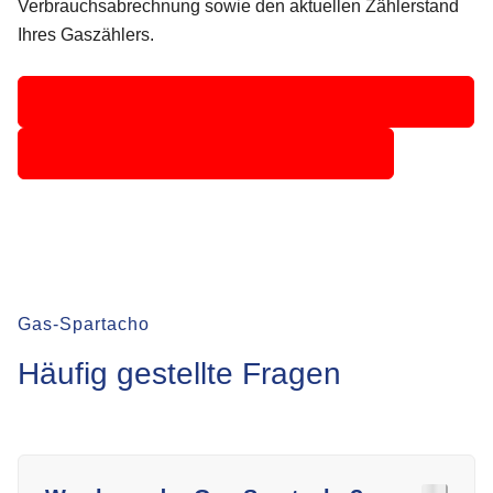
Verbrauchsabrechnung sowie den aktuellen Zählerstand
Ihres Gaszählers.
Fragen und Antworten zum Gas-Spartacho
Eingebetteten Inhalt überspringen
Gas-Spartacho
Häufig gestellte Fragen