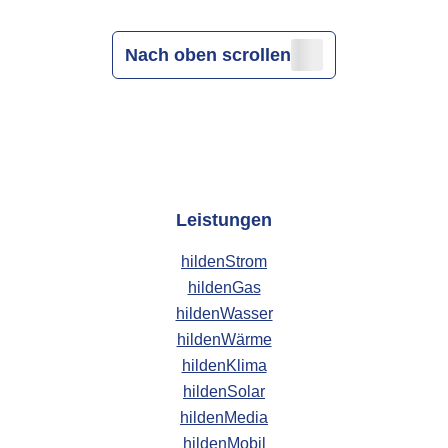
Nach oben scrollen
Leistungen
hildenStrom
hildenGas
hildenWasser
hildenWärme
hildenKlima
hildenSolar
hildenMedia
hildenMobil