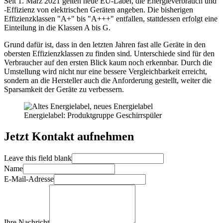
Seit 1. März 2021 gelten neue EU-Label, die Energieverbrauch und
-Effizienz von elektrischen Geräten angeben. Die bisherigen
Effizienzklassen "A+" bis "A+++" entfallen, stattdessen erfolgt eine
Einteilung in die Klassen A bis G.
Grund dafür ist, dass in den letzten Jahren fast alle Geräte in den
obersten Effizienzklassen zu finden sind. Unterschiede sind für den
Verbraucher auf den ersten Blick kaum noch erkennbar. Durch die
Umstellung wird nicht nur eine bessere Vergleichbarkeit erreicht,
sondern an die Hersteller auch die Anforderung gestellt, weiter die
Sparsamkeit der Geräte zu verbessern.
Energielabel: Produktgruppe Geschirrspüler
Jetzt Kontakt aufnehmen
Leave this field blank
Name
E-Mail-Adresse
Ihre Nachricht