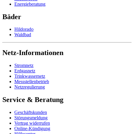
Energieberatung
Bäder
Hildorado
Waldbad
Netz-Informationen
Stromnetz
Erdgasnetz
Trinkwassernetz
Messstellenbetrieb
Netzregulierung
Service & Beratung
Geschäftskunden
Störungsmeldung
Vertrag widerrufen
Online-Kündigung
Hilfecenter