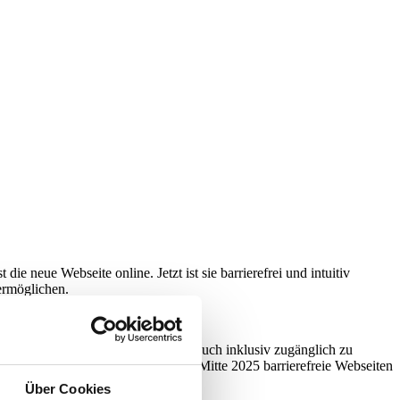
ie neue Webseite online. Jetzt ist sie barrierefrei und intuitiv
ermöglichen.
verständlichkeit, alle Informationen auch inklusiv zugänglich zu
b-Auftritt. Eigentlich werden erst Mitte 2025 barrierefreie Webseiten
Über Cookies