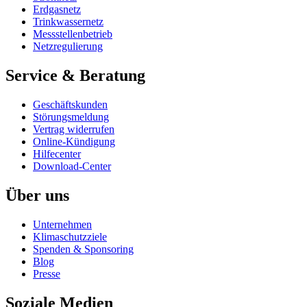
Erdgasnetz
Trinkwassernetz
Messstellenbetrieb
Netzregulierung
Service & Beratung
Geschäftskunden
Störungsmeldung
Vertrag widerrufen
Online-Kündigung
Hilfecenter
Download-Center
Über uns
Unternehmen
Klimaschutzziele
Spenden & Sponsoring
Blog
Presse
Soziale Medien