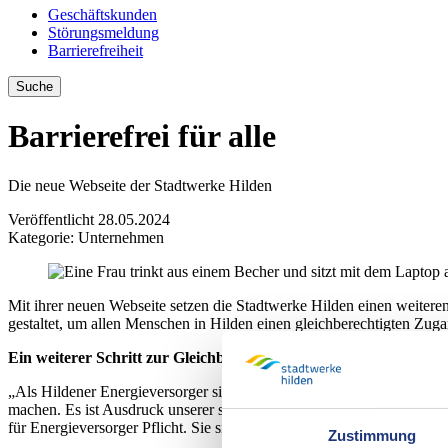
Geschäftskunden
Störungsmeldung
Barrierefreiheit
Suche
Barrierefrei für alle
Die neue Webseite der Stadtwerke Hilden
Veröffentlicht
28.05.2024
Kategorie:
Unternehmen
Mit ihrer neuen Webseite setzen die Stadtwerke Hilden einen weiteren M
gestaltet, um allen Menschen in Hilden einen gleichberechtigten Zu
Ein weiterer Schritt zur Gleichberechtigung und Teilhabe
„Als Hildener Energieversorger sind wir für alle da. Wir wollen ein Pl
machen. Es ist Ausdruck unserer sozialen Verantwortung“, erläutert G
für Energieversorger Pflicht. Sie sind ein wichtiger Beitrag zur digit
Zustimmung