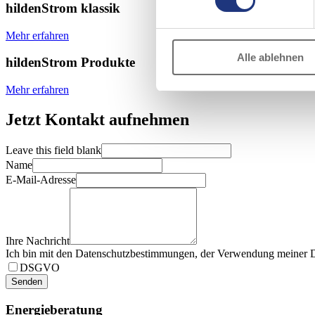
hilden
Strom
klassik
Mehr erfahren
Alle ablehnen
hilden
Strom
Produkte
Mehr erfahren
Jetzt Kontakt aufnehmen
Leave this field blank
Name
E-Mail-Adresse
Ihre Nachricht
Ich bin mit den Datenschutzbestimmungen, der Verwendung meiner Da
DSGVO
Senden
Energieberatung