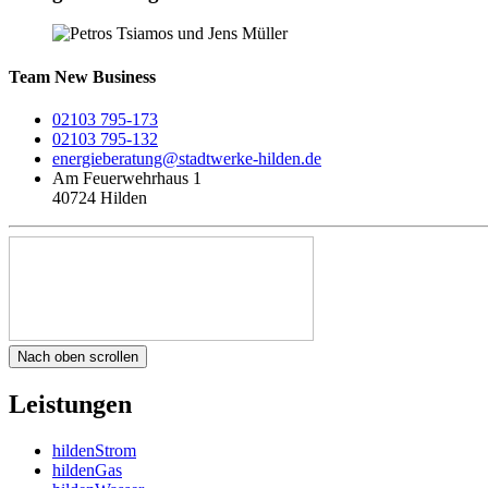
Team New Business
02103 795-173
02103 795-132
energieberatung@stadtwerke-hilden.de
Am Feuerwehrhaus 1
40724 Hilden
Nach oben scrollen
Leistungen
hildenStrom
hildenGas