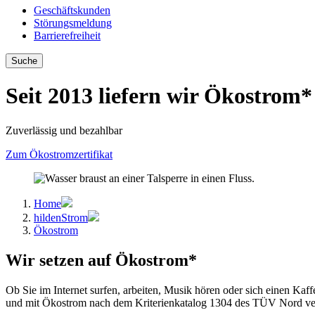
Geschäftskunden
Störungsmeldung
Barrierefreiheit
Suche
Seit 2013 liefern wir
Ökostrom* 
Zuverlässig und bezahlbar
Zum Ökostromzertifikat
Home
hildenStrom
Ökostrom
Wir setzen auf Ökostrom*
Ob Sie im Internet surfen, arbeiten, Musik hören oder sich einen Ka
und mit Ökostrom nach dem Kriterienkatalog 1304 des TÜV Nord verso